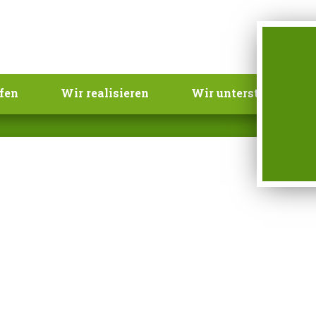
fen
Wir realisieren
Wir unterstützen