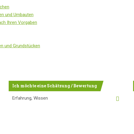
ächen
ten und Umbauten
ach Ihren Vorgaben
en und Grundstücken
Ich möchte eine Schätzung / Bewertung
Erfahrung, Wissen