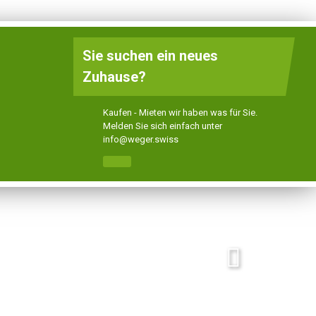
DE
FR
EN
Sie suchen ein neues
Zuhause?
Wer wir sind
Kontakt
Kaufen - Mieten wir haben was für Sie.
Melden Sie sich einfach unter
info@weger.swiss