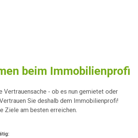
men beim Immobilienprofi
e Vertrauensache - ob es nun gemietet oder
i. Vertrauen Sie deshalb dem Immobilienprofi!
re Ziele am besten erreichen.
tig: